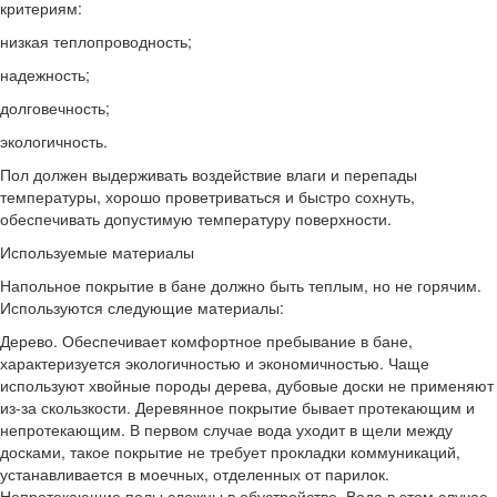
критериям:
низкая теплопроводность;
надежность;
долговечность;
экологичность.
Пол должен выдерживать воздействие влаги и перепады
температуры, хорошо проветриваться и быстро сохнуть,
обеспечивать допустимую температуру поверхности.
Используемые материалы
Напольное покрытие в бане должно быть теплым, но не горячим.
Используются следующие материалы:
Дерево. Обеспечивает комфортное пребывание в бане,
характеризуется экологичностью и экономичностью. Чаще
используют хвойные породы дерева, дубовые доски не применяют
из-за скользкости. Деревянное покрытие бывает протекающим и
непротекающим. В первом случае вода уходит в щели между
досками, такое покрытие не требует прокладки коммуникаций,
устанавливается в моечных, отделенных от парилок.
Непротекающие полы сложны в обустройстве. Вода в этом случае