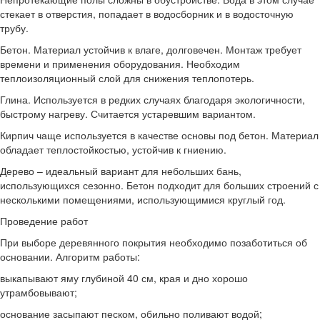
стекает в отверстия, попадает в водосборник и в водосточную
трубу.
Бетон. Материал устойчив к влаге, долговечен. Монтаж требует
времени и применения оборудования. Необходим
теплоизоляционный слой для снижения теплопотерь.
Глина. Используется в редких случаях благодаря экологичности,
быстрому нагреву. Считается устаревшим вариантом.
Кирпич чаще используется в качестве основы под бетон. Материал
обладает теплостойкостью, устойчив к гниению.
Дерево – идеальный вариант для небольших бань,
использующихся сезонно. Бетон подходит для больших строений с
несколькими помещениями, использующимися круглый год.
Проведение работ
При выборе деревянного покрытия необходимо позаботиться об
основании. Алгоритм работы:
выкапывают яму глубиной 40 см, края и дно хорошо
утрамбовывают;
основание засыпают песком, обильно поливают водой;