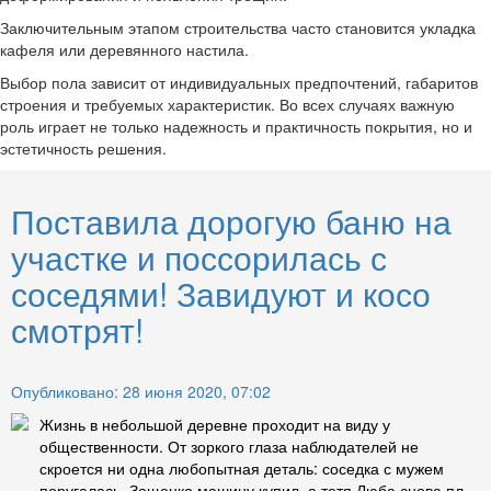
Заключительным этапом строительства часто становится укладка
кафеля или деревянного настила.
Выбор пола зависит от индивидуальных предпочтений, габаритов
строения и требуемых характеристик. Во всех случаях важную
роль играет не только надежность и практичность покрытия, но и
эстетичность решения.
Поставила дорогую баню на
участке и поссорилась с
соседями! Завидуют и косо
смотрят!
Опубликовано: 28 июня 2020, 07:02
Жизнь в небольшой деревне проходит на виду у
общественности. От зоркого глаза наблюдателей не
скроется ни одна любопытная деталь: соседка с мужем
поругалась, Зощенко машину купил, а тетя Люба снова пл...