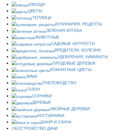
ОВОЩИ
ЦВЕТЫ
ТЕПЛИЦА
КУЛИНАРИЯ, РЕЦЕПТЫ
ЗЕЛЕНАЯ АПТЕКА
ЖИВОТНЫЕ
САДОВЫЕ ХИТРОСТИ
ВРЕДИТЕЛИ, БОЛЕЗНИ
УДОБРЕНИЯ, ХИМИКАТЫ
ПЛОДОВЫЕ ДЕРЕВЬЯ
КОМНАТНЫЕ ЦВЕТЫ
ЗИМА
ПЧЕЛОВОДСТВО
ГАЗОН
СОРНЯКИ
ДЕРЕВЬЯ
ХВОЙНЫЕ ДЕРЕВЬЯ
КУСТАРНИКИ
БАНЯ И САУНА
ОБУСТРОЙСТВО ДАЧИ