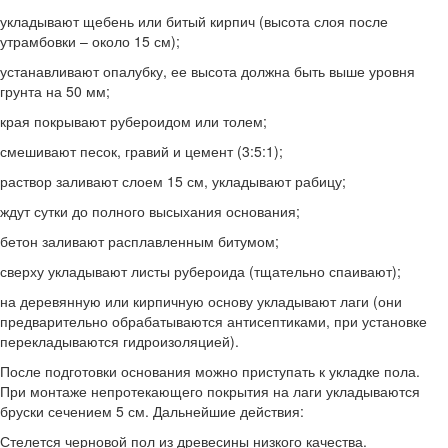
укладывают щебень или битый кирпич (высота слоя после
утрамбовки – около 15 см);
устанавливают опалубку, ее высота должна быть выше уровня
грунта на 50 мм;
края покрывают рубероидом или толем;
смешивают песок, гравий и цемент (3:5:1);
раствор заливают слоем 15 см, укладывают рабицу;
ждут сутки до полного высыхания основания;
бетон заливают расплавленным битумом;
сверху укладывают листы рубероида (тщательно спаивают);
на деревянную или кирпичную основу укладывают лаги (они
предварительно обрабатываются антисептиками, при установке
перекладываются гидроизоляцией).
После подготовки основания можно приступать к укладке пола.
При монтаже непротекающего покрытия на лаги укладываются
бруски сечением 5 см. Дальнейшие действия:
Стелется черновой пол из древесины низкого качества.