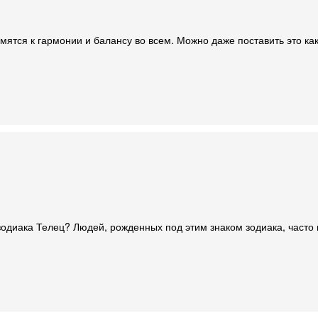
мятся к гармонии и балансу во всем. Можно даже поставить это как
 зодиака Телец? Людей, рожденных под этим знаком зодиака, част