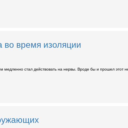
а во время изоляции
им медленно стал действовать на нервы. Вроде бы и прошел этот н
кружающих