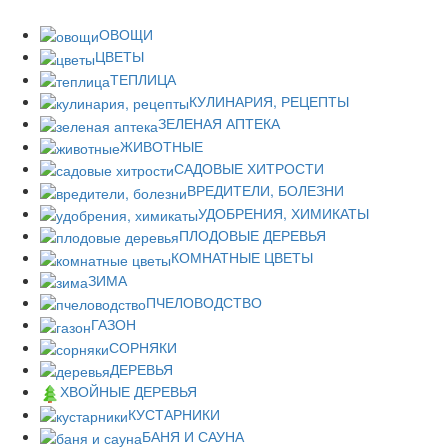
ОВОЩИ
ЦВЕТЫ
ТЕПЛИЦА
КУЛИНАРИЯ, РЕЦЕПТЫ
ЗЕЛЕНАЯ АПТЕКА
ЖИВОТНЫЕ
САДОВЫЕ ХИТРОСТИ
ВРЕДИТЕЛИ, БОЛЕЗНИ
УДОБРЕНИЯ, ХИМИКАТЫ
ПЛОДОВЫЕ ДЕРЕВЬЯ
КОМНАТНЫЕ ЦВЕТЫ
ЗИМА
ПЧЕЛОВОДСТВО
ГАЗОН
СОРНЯКИ
ДЕРЕВЬЯ
ХВОЙНЫЕ ДЕРЕВЬЯ
КУСТАРНИКИ
БАНЯ И САУНА