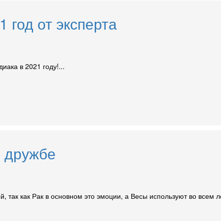
 год от эксперта
иака в 2021 году!...
в дружбе
 так как Рак в основном это эмоции, а Весы используют во всем ло