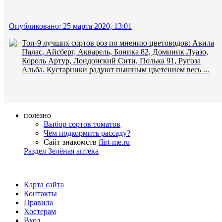
Опубликовано: 25 марта 2020, 13:01
Топ-9 лучших сортов роз по мнению цветоводов: Авила
Палас, Айсберг, Акварель, Боника 82, Доминик Луазо,
Король Артур, Лондонский Сити, Полька 91, Ругоза
Альба. Кустарники радуют пышным цветением весь ...
полезно
Выбор сортов томатов
Чем подкормить рассаду?
Сайт знакомств
flirt-me.ru
Раздел Зелёная аптека
Карта сайта
Контакты
Правила
Хостерам
Вход