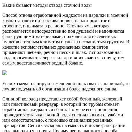
Какие бывают методы отвода сточной воды
Способ отвода отработанной жидкости из парилки и моечной
комнаты зависит от состава почвы, на котором стоит
строение, и климата в регионе. Сточная яма, которая
располагается непосредственно под душевой и наполняется
фильтрующими материалами, подходит для населенных
пунктов с теплым климатом и слегка песчанистым грунтом. В
качестве вспомогательных дренажных компонентов
применяют щебень, речной песок и шлак. Использованная
вода просачивается через фильтр и впитывается в почву, тем
самым восстанавливает водный баланс.
Если хозяева планируют ежедневно пользоваться парилкой, то
лучше подумать об организации более надежного слива.
Сливной колодец представляет собой бетонный, железный
или пластиковый резервуар, в который по трубам стекает
отработанная жидкость из бани. По мере его заполнения
проводится откачка грязной воды специальными службами
или самостоятельно, с помощью специализированных
препаратов. Септик засыпают в емкость и после фильтрации
вода выводится в почву. Преимущества данного способа