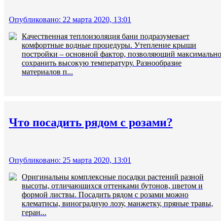
Опубликовано: 22 марта 2020, 13:01
Качественная теплоизоляция бани подразумевает
комфортные водные процедуры. Утепление крыши
постройки – основной фактор, позволяющий максимальн
сохранить высокую температуру. Разнообразие
материалов п...
Что посадить рядом с розами?
Опубликовано: 25 марта 2020, 13:01
Оригинальны комплексные посадки растений разной
высоты, отличающихся оттенками бутонов, цветом и
формой листвы. Посадить рядом с розами можно
клематисы, виноградную лозу, манжетку, пряные травы,
геран...