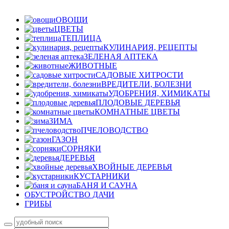
ОВОЩИ
ЦВЕТЫ
ТЕПЛИЦА
КУЛИНАРИЯ, РЕЦЕПТЫ
ЗЕЛЕНАЯ АПТЕКА
ЖИВОТНЫЕ
САДОВЫЕ ХИТРОСТИ
ВРЕДИТЕЛИ, БОЛЕЗНИ
УДОБРЕНИЯ, ХИМИКАТЫ
ПЛОДОВЫЕ ДЕРЕВЬЯ
КОМНАТНЫЕ ЦВЕТЫ
ЗИМА
ПЧЕЛОВОДСТВО
ГАЗОН
СОРНЯКИ
ДЕРЕВЬЯ
ХВОЙНЫЕ ДЕРЕВЬЯ
КУСТАРНИКИ
БАНЯ И САУНА
ОБУСТРОЙСТВО ДАЧИ
ГРИБЫ