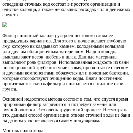
отведения сточных вод состоят в простоте организации и
очистке колодца, а также небольших расходах сил и денежных
средств.
Фильтрационный колодец устроен несколько сложнее
предыдущих вариантов. Для этого в почве делают глубокую
яму, которую выкладывают камнем, колодезными кольцами
или другим облицовочным материалом. На дно колодца
выкладывают песок, щебень и шлак. Данные материалы
выполняют роль фильтров. Использованная жидкость из бани
по специальной трубе поступает в яму, при контакте с песком
и другими компонентами образуется ил и полезные бактерии,
которые способствуют очищению воды. Влага постепенно
просачивается сквозь фильтр и впитывается в нижние слои
грунта.
Основной недостаток метода состоит в том, что спустя время
природный фильтр загрязнится и потребует замены или
ручной очистки. Это очень трудоемкий процесс. Несмотря на
это, данный способ организации отвода сточной воды из бани
на дачном участке является самым популярным.
Монтаж водоотвода