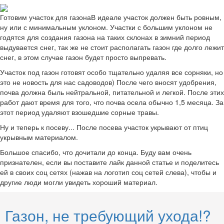
Готовим участок для газонаВ идеале участок должен быть ровным,
ну или с минимальным уклоном. Участки с большим уклоном не
годятся для создания газона на таких склонах в зимний период
выдувается снег, так же не стоит располагать газон где долго лежит
снег, в этом случае газон будет просто выпревать.
Участок под газон готовят особо тщательно удаляя все сорняки, но
это не новость для нас садоводов) После чего вносят удобрения,
почва должна быль нейтральной, питательной и легкой. После этих
работ дают время для того, что почва осела обычно 1,5 месяца. За
этот период удаляют взошедшие сорные травы.
Ну и теперь к посеву... После посева участок укрывают от птиц
укрывным материалом.
Большое спасибо, что дочитали до конца. Буду вам очень
признателен, если вы поставите лайк данной статье и поделитесь
ей в своих соц сетях (нажав на логотип соц сетей слева), чтобы и
другие люди могли увидеть хороший материал.
Газон, не требующий ухода!?