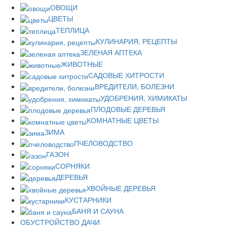
ОВОЩИ
ЦВЕТЫ
ТЕПЛИЦА
КУЛИНАРИЯ, РЕЦЕПТЫ
ЗЕЛЕНАЯ АПТЕКА
ЖИВОТНЫЕ
САДОВЫЕ ХИТРОСТИ
ВРЕДИТЕЛИ, БОЛЕЗНИ
УДОБРЕНИЯ, ХИМИКАТЫ
ПЛОДОВЫЕ ДЕРЕВЬЯ
КОМНАТНЫЕ ЦВЕТЫ
ЗИМА
ПЧЕЛОВОДСТВО
ГАЗОН
СОРНЯКИ
ДЕРЕВЬЯ
ХВОЙНЫЕ ДЕРЕВЬЯ
КУСТАРНИКИ
БАНЯ И САУНА
ОБУСТРОЙСТВО ДАЧИ