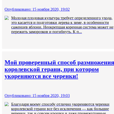
Опубликовано: 15 ноября 2020, 19:02
Молодая плодовая культура требует определенного ухода,
это касается и подготовки дерева к зиме, в особенности
саженцев яблони. Неокрепшая коренная система может не
пережить заморозков и погибнуть. К п...
Мой проверенный способ размножени
королевской герани, при котором
укореняются все черенки!
Опубликовано: 15 ноября 2020, 19:03
Благодаря моему способу отлично укореняются черенки
королевской герани все без исключения — как большие
черенки, так и совсем крошки и даже промежуточные....