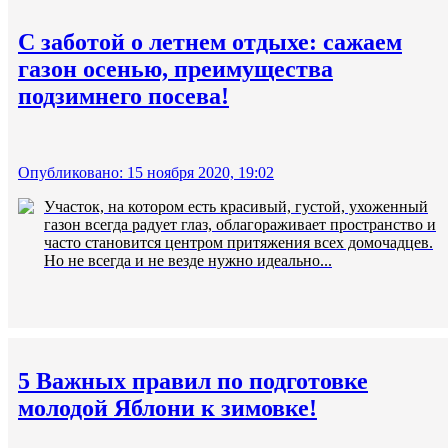
С заботой о летнем отдыхе: сажаем
газон осенью, преимущества
подзимнего посева!
Опубликовано: 15 ноября 2020, 19:02
Участок, на котором есть красивый, густой, ухоженный
газон всегда радует глаз, облагораживает пространство и
часто становится центром притяжения всех домочадцев.
Но не всегда и не везде нужно идеально...
5 Важных правил по подготовке
молодой Яблони к зимовке!