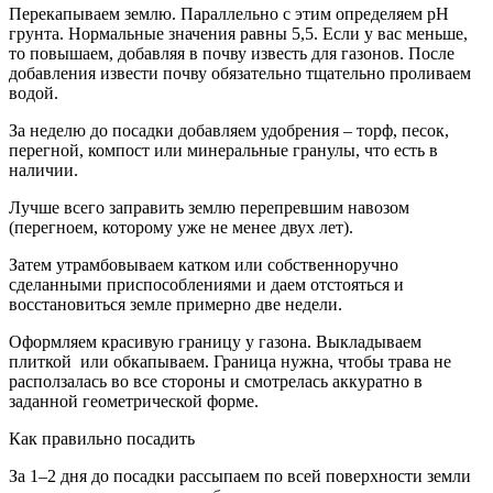
Перекапываем землю. Параллельно с этим определяем pH
грунта. Нормальные значения равны 5,5. Если у вас меньше,
то повышаем, добавляя в почву известь для газонов. После
добавления извести почву обязательно тщательно проливаем
водой.
За неделю до посадки добавляем удобрения – торф, песок,
перегной, компост или минеральные гранулы, что есть в
наличии.
Лучше всего заправить землю перепревшим навозом
(перегноем, которому уже не менее двух лет).
Затем утрамбовываем катком или собственноручно
сделанными приспособлениями и даем отстояться и
восстановиться земле примерно две недели.
Оформляем красивую границу у газона. Выкладываем
плиткой или обкапываем. Граница нужна, чтобы трава не
расползалась во все стороны и смотрелась аккуратно в
заданной геометрической форме.
Как правильно посадить
За 1–2 дня до посадки рассыпаем по всей поверхности земли