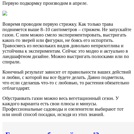
Первую подкормку производим в апреле.
Вовремя проводим первую стрижку. Как только трава
поднимется выше 8–10 сантиметров – стрижем. Не запускайте
газон. С ним можно смело экспериментировать, выстригать
каких-то зверей или фигурки, не боясь его испортить.
Травосмесь из нескольких видов довольно неприхотлива и
устойчива к экспериментам. Сейчас это модно и актуально в
ландшафтном дизайне. Можно выстригать полосками или по
спирали.
Конечный результат зависит от правильности ваших действий
и любви, с которой вы все будете делать. Давно подметила,
что если сделаешь что-то с любовью, то растения обязательно
отблагодарят.
Обустраивать газон можно весь вегетационный сезон. У
каждого варианта есть свои плюсы и минусы.
Профессиональные садоводы и озеленители выбирают тот
или иной способ посадки, исходя из этих знаний.