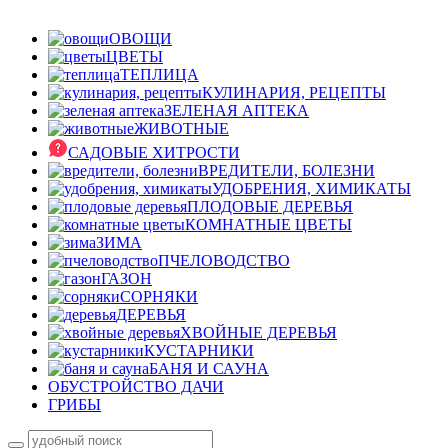
ОВОЩИ
ЦВЕТЫ
ТЕПЛИЦА
КУЛИНАРИЯ, РЕЦЕПТЫ
ЗЕЛЕНАЯ АПТЕКА
ЖИВОТНЫЕ
САДОВЫЕ ХИТРОСТИ
ВРЕДИТЕЛИ, БОЛЕЗНИ
УДОБРЕНИЯ, ХИМИКАТЫ
ПЛОДОВЫЕ ДЕРЕВЬЯ
КОМНАТНЫЕ ЦВЕТЫ
ЗИМА
ПЧЕЛОВОДСТВО
ГАЗОН
СОРНЯКИ
ДЕРЕВЬЯ
ХВОЙНЫЕ ДЕРЕВЬЯ
КУСТАРНИКИ
БАНЯ И САУНА
ОБУСТРОЙСТВО ДАЧИ
ГРИБЫ