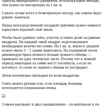
гранулы минерального удобрения, используя вдвое меньше,
чем нужно по инструкции на 1 кв. м.
Сажать лучше всего в безветренную погоду, так семена будут
ровнее ложиться.
Перед непосредственной посадкой граблями нужно немного
взрыхлить верхний слой земли.
Чтобы было удобнее сеять, участок условно делят на равные
квадраты. На каждый такой квадрат подготавливают
необходимое количество семян. На 1 кв. м. земли в среднем
нужно около 3 – 5 грамм травосмеси. На подзимний посев
рекомендую брать немного больше нужного объема —
примерно на одну четвертую часть. Потому что в зимний
период некоторые из семян могут погибнуть, а если не
погибнут, то газон от лишнего объема не пострадает.
Затем поочередно проходим по всем квадратам.
Сеять можно руками или, если площадь большая,
используется специальная сеялка.
Семена высевают в двух направлениях – по вертикали и по