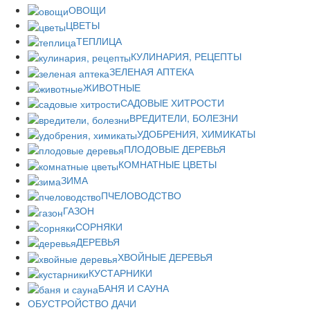
ОВОЩИ
ЦВЕТЫ
ТЕПЛИЦА
КУЛИНАРИЯ, РЕЦЕПТЫ
ЗЕЛЕНАЯ АПТЕКА
ЖИВОТНЫЕ
САДОВЫЕ ХИТРОСТИ
ВРЕДИТЕЛИ, БОЛЕЗНИ
УДОБРЕНИЯ, ХИМИКАТЫ
ПЛОДОВЫЕ ДЕРЕВЬЯ
КОМНАТНЫЕ ЦВЕТЫ
ЗИМА
ПЧЕЛОВОДСТВО
ГАЗОН
СОРНЯКИ
ДЕРЕВЬЯ
ХВОЙНЫЕ ДЕРЕВЬЯ
КУСТАРНИКИ
БАНЯ И САУНА
ОБУСТРОЙСТВО ДАЧИ