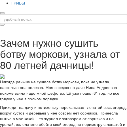
ГРИБЫ
Зачем нужно сушить
ботву моркови, узнала от
80 летней дачницы!
Никогда раньше не сушила ботву моркови, пока не узнала,
насколько она полезна. Моя соседка по даче Нина Андреевна
похоже взяла надо мной шефство. Ей уже пошел 81 год, но все
грядки у нее в полном порядке.
Приходит на дачу и потихоньку перекапывает лопатой весь огород,
вокруг кустов и деревьев у нее совсем нет сорняков. Принесла
нынче в мае какой – то журнал с заговором от сорняков и на
урожай, велела мне обойти свой огород по периметру с лопатой и