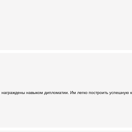
, награждены навыком дипломатии. Им легко построить успешную 