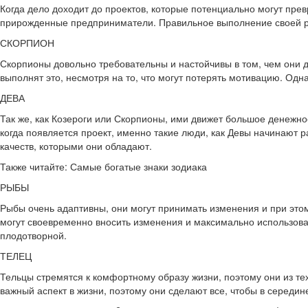
Когда дело доходит до проектов, которые потенциально могут прев
прирожденные предприниматели. Правильное выполнение своей раб
СКОРПИОН
Скорпионы довольно требовательны и настойчивы в том, чем они д
выполнят это, несмотря на то, что могут потерять мотивацию. Одн
ДЕВА
Так же, как Козероги или Скорпионы, ими движет большое денежное
когда появляется проект, именно такие люди, как Девы начинают ра
качеств, которыми они обладают.
Также читайте: Самые богатые знаки зодиака
РЫБЫ
Рыбы очень адаптивны, они могут принимать изменения и при этом 
могут своевременно вносить изменения и максимально использоват
плодотворной.
ТЕЛЕЦ
Тельцы стремятся к комфортному образу жизни, поэтому они из тех
важный аспект в жизни, поэтому они сделают все, чтобы в середин