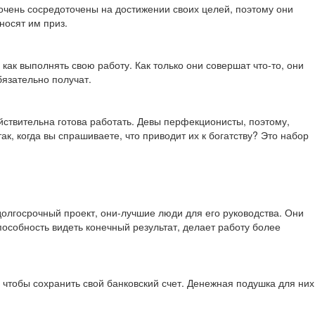
 очень сосредоточены на достижении своих целей, поэтому они
носят им приз.
ак выполнять свою работу. Как только они совершат что-то, они
бязательно получат.
йствительна готова работать. Девы перфекционисты, поэтому,
к, когда вы спрашиваете, что приводит их к богатству? Это набор
 долгосрочный проект, они-лучшие люди для его руководства. Они
пособность видеть конечный результат, делает работу более
, чтобы сохранить свой банковский счет. Денежная подушка для них