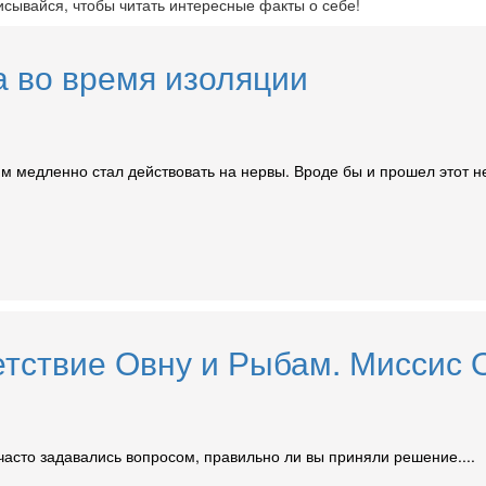
исывайся, чтобы читать интересные факты о себе!
а во время изоляции
им медленно стал действовать на нервы. Вроде бы и прошел этот н
етствие Овну и Рыбам. Миссис
асто задавались вопросом, правильно ли вы приняли решение....