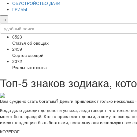
ОБУСТРОЙСТВО ДАЧИ
ГРИБЫ
6523
Статья об овощах
2459
Сортов овощей
2072
Реальных отзыва
Топ-5 знаков зодиака, кот
Вам суждено стать богатым? Деньги привлекают только несколько ч
Когда дело доходит до денег и успеха, люди говорят, что только н
может быть правдой. Кто-то привлекает деньги, а кому-то всегда не
имеют тенденцию быть богатыми, поскольку они используют все сво
КОЗЕРОГ