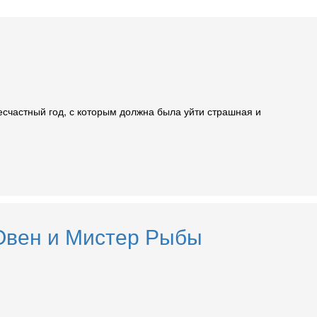
есчастный год, с которым должна была уйти страшная и
 Овен и Мистер Рыбы