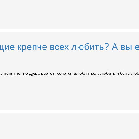
щие крепче всех любить? А вы е
ень понятно, но душа цветет, хочется влюбляться, любить и быть л