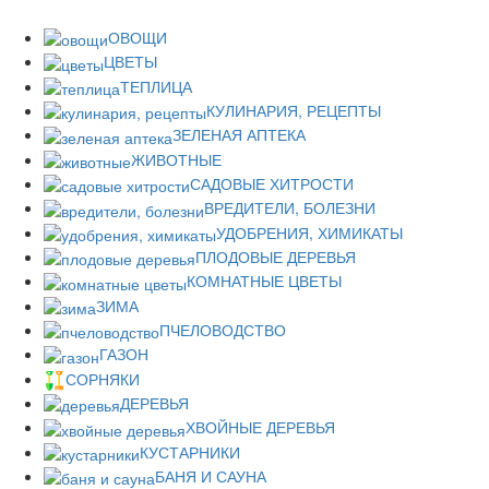
ОВОЩИ
ЦВЕТЫ
ТЕПЛИЦА
КУЛИНАРИЯ, РЕЦЕПТЫ
ЗЕЛЕНАЯ АПТЕКА
ЖИВОТНЫЕ
САДОВЫЕ ХИТРОСТИ
ВРЕДИТЕЛИ, БОЛЕЗНИ
УДОБРЕНИЯ, ХИМИКАТЫ
ПЛОДОВЫЕ ДЕРЕВЬЯ
КОМНАТНЫЕ ЦВЕТЫ
ЗИМА
ПЧЕЛОВОДСТВО
ГАЗОН
СОРНЯКИ
ДЕРЕВЬЯ
ХВОЙНЫЕ ДЕРЕВЬЯ
КУСТАРНИКИ
БАНЯ И САУНА