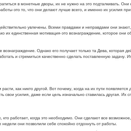
ратиться в монетные дворы, их не нужно на это подталкивать. Они
оты-это то, что они делают лучше всего, и именно их усилия при
ействительно увлечены. Всеми правдами и неправдами они знают, к
ако их единственная мотивация-это вознаграждение, которое они о
 вознаграждение. Однако его получает только та Дева, которая де
ботать и стремиться качественно сделать поставленную задачу. Ита
расти, как никто другой. Вот почему, когда на их пути появляется
ь свои усилия, даже если цель изначально ставилась другая. Их с
, кто работает, когда это необходимо. Они сделают все возможное
е недели они позволили себе спокойно отдохнуть от работы.