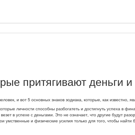
орые притягивают деньги и
еловек, и вот 5 основных знаков зодиака, которые, как известно, 
екоторые личности способны разбогатеть и достигнуть успеха в фина
 везет в успехе с деньгами. Это не означает, что другие будут раз
и умственные и физические усилия только для того, чтобы найти б