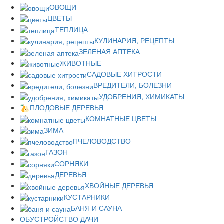
ОВОЩИ
ЦВЕТЫ
ТЕПЛИЦА
КУЛИНАРИЯ, РЕЦЕПТЫ
ЗЕЛЕНАЯ АПТЕКА
ЖИВОТНЫЕ
САДОВЫЕ ХИТРОСТИ
ВРЕДИТЕЛИ, БОЛЕЗНИ
УДОБРЕНИЯ, ХИМИКАТЫ
ПЛОДОВЫЕ ДЕРЕВЬЯ
КОМНАТНЫЕ ЦВЕТЫ
ЗИМА
ПЧЕЛОВОДСТВО
ГАЗОН
СОРНЯКИ
ДЕРЕВЬЯ
ХВОЙНЫЕ ДЕРЕВЬЯ
КУСТАРНИКИ
БАНЯ И САУНА
ОБУСТРОЙСТВО ДАЧИ