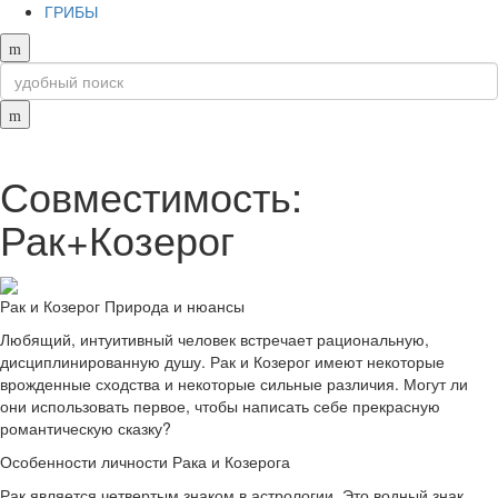
ГРИБЫ
Совместимость:
Рак+Козерог
Рак и Козерог Природа и нюансы
Любящий, интуитивный человек встречает рациональную,
дисциплинированную душу. Рак и Козерог имеют некоторые
врожденные сходства и некоторые сильные различия. Могут ли
они использовать первое, чтобы написать себе прекрасную
романтическую сказку?
Особенности личности Рака и Козерога
Рак является четвертым знаком в астрологии. Это водный знак,