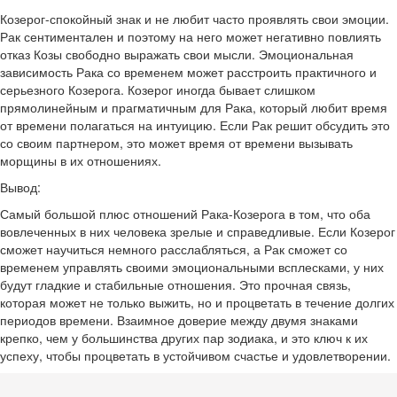
Козерог-спокойный знак и не любит часто проявлять свои эмоции.
Рак сентиментален и поэтому на него может негативно повлиять
отказ Козы свободно выражать свои мысли. Эмоциональная
зависимость Рака со временем может расстроить практичного и
серьезного Козерога. Козерог иногда бывает слишком
прямолинейным и прагматичным для Рака, который любит время
от времени полагаться на интуицию. Если Рак решит обсудить это
со своим партнером, это может время от времени вызывать
морщины в их отношениях.
Вывод:
Самый большой плюс отношений Рака-Козерога в том, что оба
вовлеченных в них человека зрелые и справедливые. Если Козерог
сможет научиться немного расслабляться, а Рак сможет со
временем управлять своими эмоциональными всплесками, у них
будут гладкие и стабильные отношения. Это прочная связь,
которая может не только выжить, но и процветать в течение долгих
периодов времени. Взаимное доверие между двумя знаками
крепко, чем у большинства других пар зодиака, и это ключ к их
успеху, чтобы процветать в устойчивом счастье и удовлетворении.