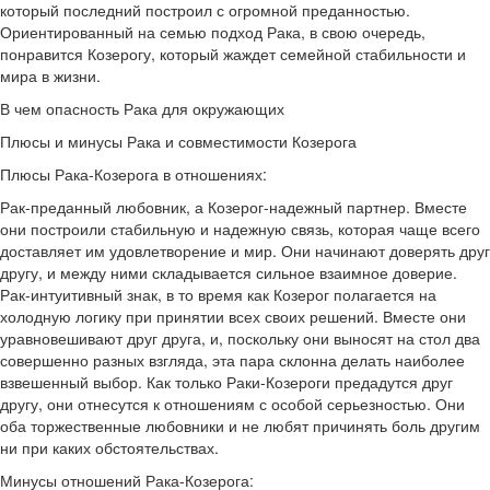
который последний построил с огромной преданностью.
Ориентированный на семью подход Рака, в свою очередь,
понравится Козерогу, который жаждет семейной стабильности и
мира в жизни.
В чем опасность Рака для окружающих
Плюсы и минусы Рака и совместимости Козерога
Плюсы Рака-Козерога в отношениях:
Рак-преданный любовник, а Козерог-надежный партнер. Вместе
они построили стабильную и надежную связь, которая чаще всего
доставляет им удовлетворение и мир. Они начинают доверять друг
другу, и между ними складывается сильное взаимное доверие.
Рак-интуитивный знак, в то время как Козерог полагается на
холодную логику при принятии всех своих решений. Вместе они
уравновешивают друг друга, и, поскольку они выносят на стол два
совершенно разных взгляда, эта пара склонна делать наиболее
взвешенный выбор. Как только Раки-Козероги предадутся друг
другу, они отнесутся к отношениям с особой серьезностью. Они
оба торжественные любовники и не любят причинять боль другим
ни при каких обстоятельствах.
Минусы отношений Рака-Козерога: