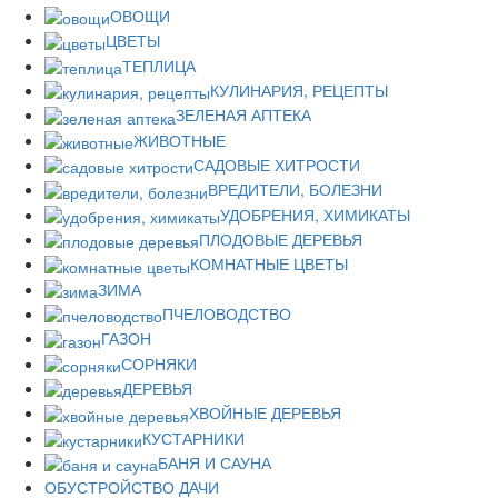
ОВОЩИ
ЦВЕТЫ
ТЕПЛИЦА
КУЛИНАРИЯ, РЕЦЕПТЫ
ЗЕЛЕНАЯ АПТЕКА
ЖИВОТНЫЕ
САДОВЫЕ ХИТРОСТИ
ВРЕДИТЕЛИ, БОЛЕЗНИ
УДОБРЕНИЯ, ХИМИКАТЫ
ПЛОДОВЫЕ ДЕРЕВЬЯ
КОМНАТНЫЕ ЦВЕТЫ
ЗИМА
ПЧЕЛОВОДСТВО
ГАЗОН
СОРНЯКИ
ДЕРЕВЬЯ
ХВОЙНЫЕ ДЕРЕВЬЯ
КУСТАРНИКИ
БАНЯ И САУНА
ОБУСТРОЙСТВО ДАЧИ