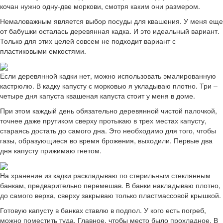
кочан нужно одну-две моркови, смотря каким они размером.
Немаловажным является выбор посуды для квашения. У меня еще
от бабушки осталась деревянная кадка. И это идеальный вариант.
Только для этих целей совсем не подходит вариант с
пластиковыми емкостями.
Если деревянной кадки нет, можно использовать эмалированную
кастрюлю. В кадку капусту с морковью я укладываю плотно. Три –
четыре дня капуста квашеная капуста стоит у меня в доме.
При этом каждый день обязательно деревянной чистой палочкой,
точнее даже прутиком сверху протыкаю в трех местах капусту,
стараясь достать до самого дна. Это необходимо для того, чтобы
газы, образующиеся во время брожения, выходили. Первые два
дня капусту прижимаю гнетом.
На хранение из кадки раскладываю по стерильным стеклянным
банкам, предварительно перемешав. В банки накладываю плотно,
до самого верха, сверху закрываю только пластмассовой крышкой.
Готовую капусту в банках ставлю в подпол. У кого есть погреб,
можно поместить туда. Главное, чтобы место было прохладное. В