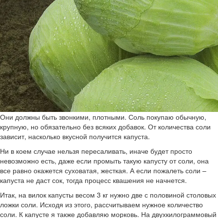
Они должны быть звонкими, плотными. Соль покупаю обычную,
крупную, но обязательно без всяких добавок. От количества соли
зависит, насколько вкусной получится капуста.
Ни в коем случае нельзя пересаливать, иначе будет просто
невозможно есть, даже если промыть такую капусту от соли, она
все равно окажется суховатая, жесткая. А если пожалеть соли –
капуста не даст сок, тогда процесс квашения не начнется.
Итак, на вилок капусты весом 3 кг нужно две с половиной столовых
ложки соли. Исходя из этого, рассчитываем нужное количество
соли. К капусте я также добавляю морковь. На двухкилограммовый