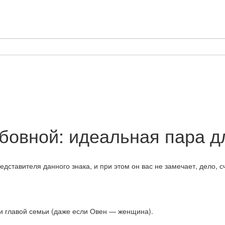
бовной: идеальная пара д
ставителя данного знака, и при этом он вас не замечает, дело, сч
ли главой семьи (даже если Овен — женщина).