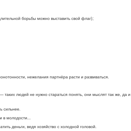
длительной борьбы можно выставить свой флаг);
монотонности, нежелания партнёра расти и развиваться.
— таких людей не нужно стараться понять, они мыслят так же, да и
ь сильнее.
 в молодости...
атить деньги, ведя хозяйство с холодной головой.