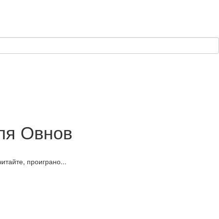
ля Овнов
итайте, проиграно...