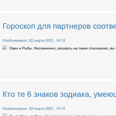
Гороскоп для партнеров соотв
Опубликовано: 22 марта 2021, 14:15
Овен и Рыбы. Несомненно, решаясь на такие отношения, вы ч
Кто те 6 знаков зодиака, умею
Опубликовано: 22 марта 2021, 14:15
Ах, любовь, любовь. На дворе весна, хоть по погоде и не оч