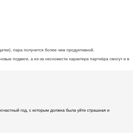
датки), пара получится более чем продуктивной.
овые подвиги, а из-за несхожести характера партнёра смогут и в
есчастный год, с которым должна была уйти страшная и