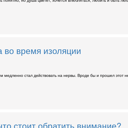
а во время изоляции
им медленно стал действовать на нервы. Вроде бы и прошел этот н
 что стоит обратить внимание?