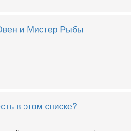
 Овен и Мистер Рыбы
сть в этом списке?
юбимыми. Всем дано прекрасное чувство, и каждый испытывает его