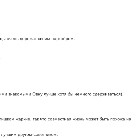
нецы очень дорожат своим партнёром.
.
щими знакомыми Овну лучше хотя бы немного сдерживаться).
слишком жаркие, так что совместная жизнь может быть похожа на
и лучшим другом-советчиком.