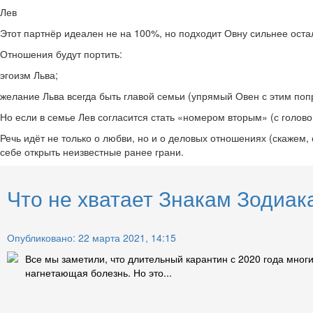
Лев
Этот партнёр идеален не на 100%, но подходит Овну сильнее оста
Отношения будут портить:
эгоизм Льва;
желание Льва всегда быть главой семьи (упрямый Овен с этим попр
Но если в семье Лев согласится стать «номером вторым» (с голово
Речь идёт не только о любви, но и о деловых отношениях (скажем,
себе открыть неизвестные ранее грани.
Что не хватает Знакам Зодиак
Опубликовано: 22 марта 2021, 14:15
Все мы заметили, что длительный карантин с 2020 года мног
нагнетающая болезнь. Но это...