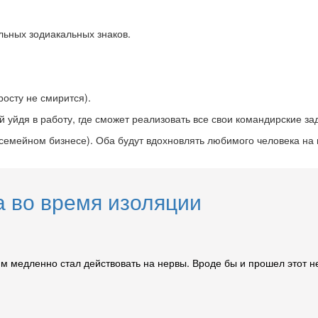
льных зодиакальных знаков.
осту не смирится).
й уйдя в работу, где сможет реализовать все свои командирские за
 семейном бизнесе). Оба будут вдохновлять любимого человека на н
а во время изоляции
им медленно стал действовать на нервы. Вроде бы и прошел этот н