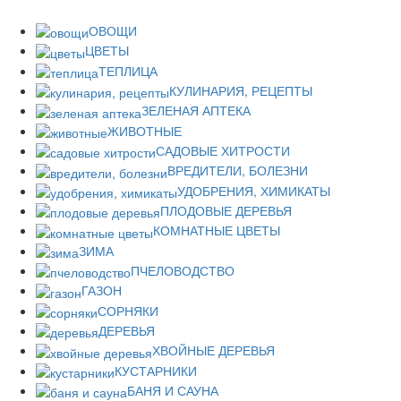
ОВОЩИ
ЦВЕТЫ
ТЕПЛИЦА
КУЛИНАРИЯ, РЕЦЕПТЫ
ЗЕЛЕНАЯ АПТЕКА
ЖИВОТНЫЕ
САДОВЫЕ ХИТРОСТИ
ВРЕДИТЕЛИ, БОЛЕЗНИ
УДОБРЕНИЯ, ХИМИКАТЫ
ПЛОДОВЫЕ ДЕРЕВЬЯ
КОМНАТНЫЕ ЦВЕТЫ
ЗИМА
ПЧЕЛОВОДСТВО
ГАЗОН
СОРНЯКИ
ДЕРЕВЬЯ
ХВОЙНЫЕ ДЕРЕВЬЯ
КУСТАРНИКИ
БАНЯ И САУНА