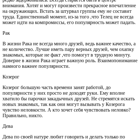
внимания. Хотят и могут произвести прекрасное впечатление
на окружающих. Встать за штурвал группы ему не составит
труда. Единственный момент, из-за того ,что Телец не всегда
может идти на компромиссы, его популярность может падать.
Рак
В жизни Рака не всегда много друзей, ведь важнее качество, а
не количество. Лучше иметь пару верных друзей, чем охапку
знакомых, которые не факт ,что помогут в трудную минуту.
Доверие в жизни Рака играет важную роль. Взаимопонимание
намного важнее популярности.
Козерог
Козерог большую часть времени занят работой, до
популярности у них просто не доходят руки. Ему вполне
хватило бы парочки закадычных друзей. Не стремятся искать
новых знакомых, так как они могут вызывать у Козерога
чувство неловкости. А кто хочет себя чувствовать неловко?
Правильно, никто.
Дева
Дева по своей натуре любит говорить и делать только по