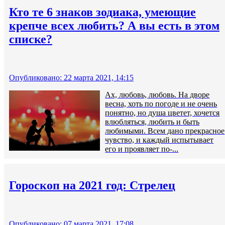
Кто те 6 знаков зодиака, умеющие
крепче всех любить? А вы есть в этом
списке?
Опубликовано: 22 марта 2021, 14:15
Ах, любовь, любовь. На дворе
весна, хоть по погоде и не очень
понятно, но душа цветет, хочется
влюбляться, любить и быть
любимыми. Всем дано прекрасное
чувство, и каждый испытывает
его и проявляет по-...
Гороскоп на 2021 год: Стрелец
Опубликовано: 07 марта 2021, 17:08