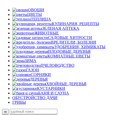
ОВОЩИ
ЦВЕТЫ
ТЕПЛИЦА
КУЛИНАРИЯ, РЕЦЕПТЫ
ЗЕЛЕНАЯ АПТЕКА
ЖИВОТНЫЕ
САДОВЫЕ ХИТРОСТИ
ВРЕДИТЕЛИ, БОЛЕЗНИ
УДОБРЕНИЯ, ХИМИКАТЫ
ПЛОДОВЫЕ ДЕРЕВЬЯ
КОМНАТНЫЕ ЦВЕТЫ
ЗИМА
ПЧЕЛОВОДСТВО
ГАЗОН
СОРНЯКИ
ДЕРЕВЬЯ
ХВОЙНЫЕ ДЕРЕВЬЯ
КУСТАРНИКИ
БАНЯ И САУНА
ОБУСТРОЙСТВО ДАЧИ
ГРИБЫ