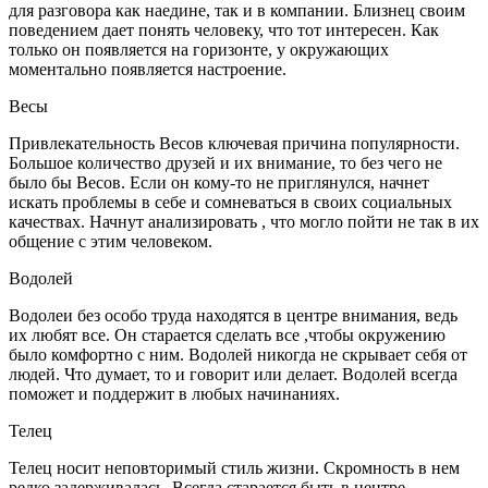
для разговора как наедине, так и в компании. Близнец своим
поведением дает понять человеку, что тот интересен. Как
только он появляется на горизонте, у окружающих
моментально появляется настроение.
Весы
Привлекательность Весов ключевая причина популярности.
Большое количество друзей и их внимание, то без чего не
было бы Весов. Если он кому-то не приглянулся, начнет
искать проблемы в себе и сомневаться в своих социальных
качествах. Начнут анализировать , что могло пойти не так в их
общение с этим человеком.
Водолей
Водолеи без особо труда находятся в центре внимания, ведь
их любят все. Он старается сделать все ,чтобы окружению
было комфортно с ним. Водолей никогда не скрывает себя от
людей. Что думает, то и говорит или делает. Водолей всегда
поможет и поддержит в любых начинаниях.
Телец
Телец носит неповторимый стиль жизни. Скромность в нем
редко задерживалась. Всегда старается быть в центре