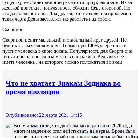
существу, не станет лишний раз что-то приукрашивать. Из-за
жесткой критики , популярность обходит Деву стороной. Но
это для большинства. Для друзей, это не является проблемой,
такая черта Девы заставляет их работать над собой.
Скорпион
Скорпион ценит маленький и стабильный круг друзей. Не
будет кидаться словом друг. Только при 100% уверенности
пустит человека в свою жизнь. Популярность для Скорпиона
чуть ли не на последнем месте в списке дел. Ведь важнее
иметь человека , на которого можно положиться во всем.
Что не хватает Знакам Зодиака во
время изоляции
Опубликовано: 22 марта 2021, 14:15
Все мы заметили, что длительный карантин с 2020 года
многим медленно стал действовать на нервы. Вроде бы и
прошел этот несчастный год, с которым должна была уйт