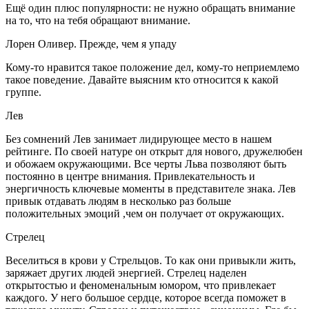
Ещё один плюс популярности: не нужно обращать внимание
на то, что на тебя обращают внимание.
Лорен Оливер. Прежде, чем я упаду
Кому-то нравится такое положение дел, кому-то неприемлемо
такое поведение. Давайте выясним кто относится к какой
группе.
Лев
Без сомнений Лев занимает лидирующее место в нашем
рейтинге. По своей натуре он открыт для нового, дружелюбен
и обожаем окружающими. Все черты Льва позволяют быть
постоянно в центре внимания. Привлекательность и
энергичность ключевые моменты в представителе знака. Лев
привык отдавать людям в несколько раз больше
положительных эмоций ,чем он получает от окружающих.
Стрелец
Веселиться в крови у Стрельцов. То как они привыкли жить,
заряжает других людей энергией. Стрелец наделен
открытостью и феноменальным юмором, что привлекает
каждого. У него большое сердце, которое всегда поможет в