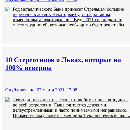
Год металлического Быка принесет Стрельцам большие
перемены в жизни. Некоторые будут рады таким
изменениям, а некоторые нет! Ведь 2021 год подкинет
массу трудностей, которые необходимо будет решать бы...
10 Стереотипов о Львах, которые на
100% неверны
Опубликовано: 07 марта 2021, 17:08
Лев-один из самых известных и любимых знаков зодиака
во всей астрологии. Львы считаются дерзкими,
целеустремленными и часто понимаемыми неправильно.
Примером тому является женщина-Лев, она очень вспыл...