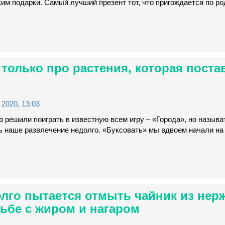
им подарки. Самый лучший презент тот, что пригождается по р
 только про растения, которая поста
2020, 13:03
 решили поиграть в известную всем игру – «Города», но называт
 наше развлечение недолго. «Буксовать» мы вдвоем начали на 
долго пытается отмыть чайник из нер
ьбе с жиром и нагаром