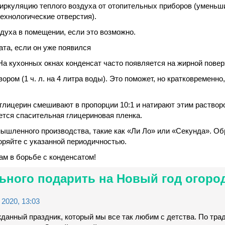
ркуляцию теплого воздуха от отопительных приборов (уменьш
ехнологические отверстия).
духа в помещении, если это возможно.
ата, если он уже появился
На кухонных окнах конденсат часто появляется на жирной повер
ром (1 ч. л. на 4 литра воды). Это поможет, но кратковременно
 глицерин смешивают в пропорции 10:1 и натирают этим раствор
ается спасительная глицериновая пленка.
ышленного производства, такие как «Ли Ло» или «Секунда». Об
оряйте с указанной периодичностью.
ам в борьбе с конденсатом!
льного подарить на Новый год огоро
2020, 13:03
данный праздник, который мы все так любим с детства. По тра