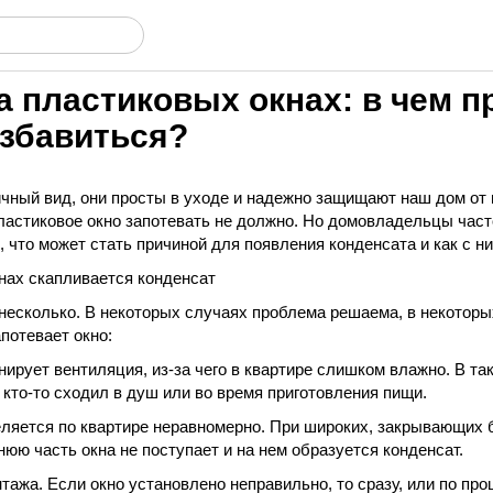
а пластиковых окнах: в чем п
избавиться?
ичный вид, они просты в уходе и надежно защищают наш дом от
ластиковое окно запотевать не должно. Но домовладельцы част
 что может стать причиной для появления конденсата и как с н
нах скапливается конденсат
несколько. В некоторых случаях проблема решаема, в некоторы
апотевает окно:
ирует вентиляция, из-за чего в квартире слишком влажно. В та
к кто-то сходил в душ или во время приготовления пищи.
еляется по квартире неравномерно. При широких, закрывающих
нюю часть окна не поступает и на нем образуется конденсат.
ажа. Если окно установлено неправильно, то сразу, или по про