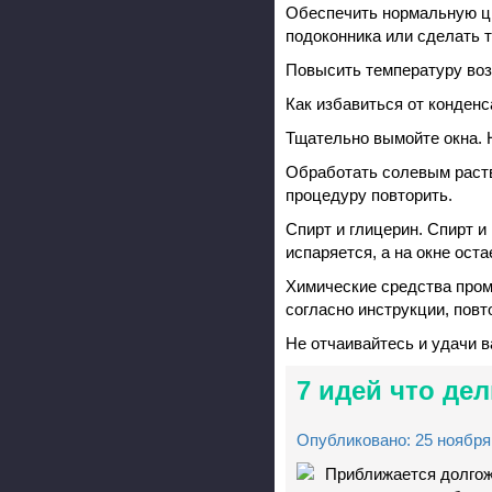
Обеспечить нормальную ци
подоконника или сделать т
Повысить температуру воз
Как избавиться от конденс
Тщательно вымойте окна. 
Обработать солевым раство
процедуру повторить.
Спирт и глицерин. Спирт и
испаряется, а на окне ост
Химические средства пром
согласно инструкции, повт
Не отчаивайтесь и удачи в
7 идей что де
Опубликовано: 25 ноября 
Приближается долгож