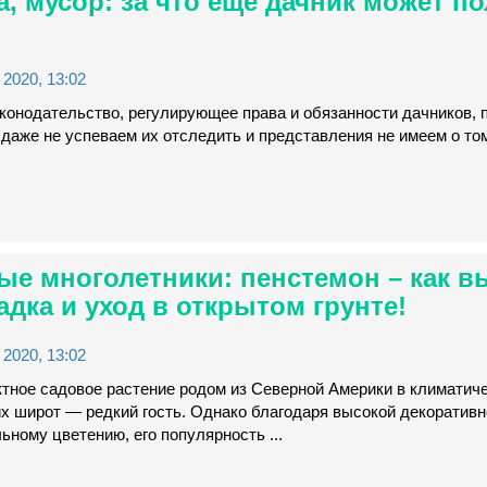
а, мусор: за что еще дачник может п
2020, 13:02
конодательство, регулирующее права и обязанности дачников, 
даже не успеваем их отследить и представления не имеем о том
е многолетники: пенстемон – как в
адка и уход в открытом грунте!
2020, 13:02
ное садовое растение родом из Северной Америки в климатич
х широт — редкий гость. Однако благодаря высокой декоративн
ьному цветению, его популярность ...