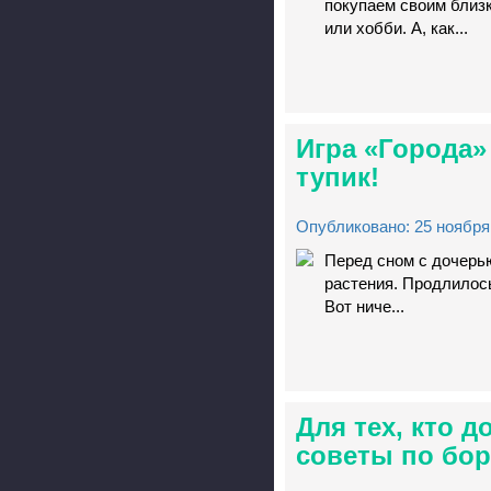
покупаем своим близк
или хобби. А, как...
Игра «Города»
тупик!
Опубликовано: 25 ноября 
Перед сном с дочерью
растения. Продлилось
Вот ниче...
Для тех, кто 
советы по бор