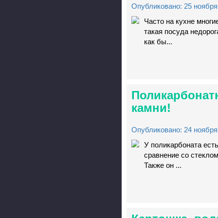
Опубликовано: 25 ноября 
Часто на кухне многи
такая посуда недорог
как бы...
Поликарбонат
камни!
Опубликовано: 24 ноября 
У поликарбоната есть
сравнение со стеклом
Также он ...