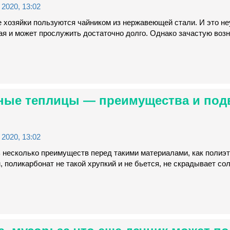
2020, 13:02
е хозяйки пользуются чайником из нержавеющей стали. И это н
ая и может прослужить достаточно долго. Однако зачастую воз
ные теплицы — преимущества и по
2020, 13:02
 несколько преимуществ перед такими материалами, как полиэт
, поликарбонат не такой хрупкий и не бьется, не скрадывает со