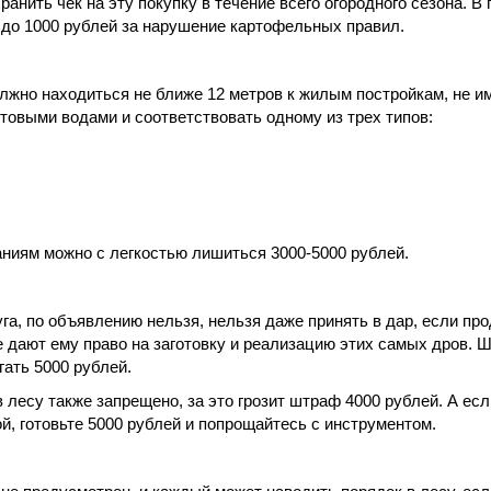
ранить чек на эту покупку в течение всего огородного сезона. В
0 до 1000 рублей за нарушение картофельных правил.
лжно находиться не ближе 12 метров к жилым постройкам, не им
товыми водами и соответствовать одному из трех типов:
аниям можно с легкостью лишиться 3000-5000 рублей.
уга, по объявлению нельзя, нельзя даже принять в дар, если пр
 дают ему право на заготовку и реализацию этих самых дров. Ш
ать 5000 рублей.
 лесу также запрещено, за это грозит штраф 4000 рублей. А ес
, готовьте 5000 рублей и попрощайтесь с инструментом.