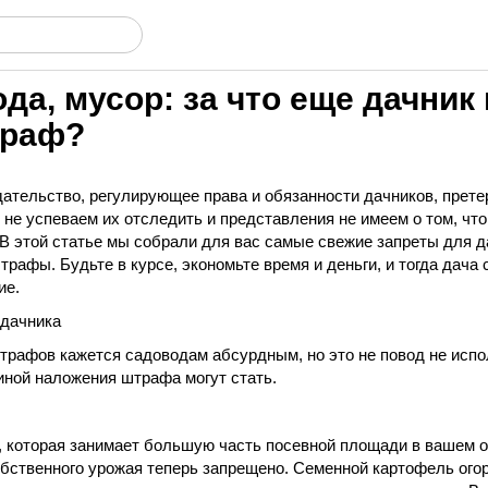
ода, мусор: за что еще дачник
траф?
дательство, регулирующее права и обязанности дачников, прете
не успеваем их отследить и представления не имеем о том, чт
 В этой статье мы собрали для вас самые свежие запреты для 
трафы. Будьте в курсе, экономьте время и деньги, и тогда дача 
ие.
 дачника
штрафов кажется садоводам абсурдным, но это не повод не испо
иной наложения штрафа могут стать.
а, которая занимает большую часть посевной площади в вашем 
обственного урожая теперь запрещено. Семенной картофель ог