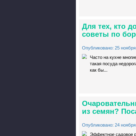
Для тех, кто 
советы по бор
Опубликовано: 25 ноября 
Часто на кухне многи
такая посуда недорог
как бы...
Очаровательны
из семян? Пос
Опубликовано: 24 ноября 
Эффектное садовое р