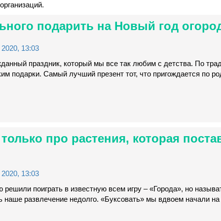
организаций.
льного подарить на Новый год огоро
2020, 13:03
данный праздник, который мы все так любим с детства. По тра
им подарки. Самый лучший презент тот, что пригождается по р
 только про растения, которая поста
2020, 13:03
 решили поиграть в известную всем игру – «Города», но называт
 наше развлечение недолго. «Буксовать» мы вдвоем начали на 