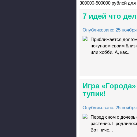
300000-500000 рублей для 
7 идей что де
Опубликовано: 25 ноября 
Приближается долгож
покупаем своим близк
или хобби. А, как...
Игра «Города»
тупик!
Опубликовано: 25 ноября 
Перед сном с дочерью
растения. Продлилось
Вот ниче...