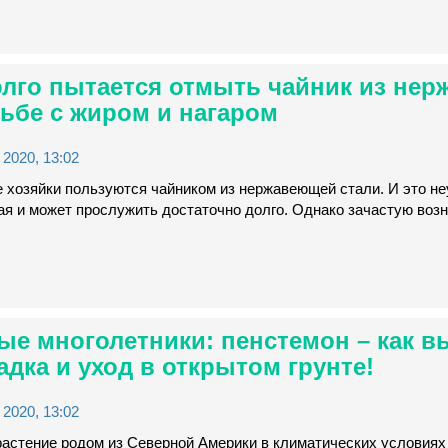
долго пытается отмыть чайник из нер
ьбе с жиром и нагаром
2020, 13:02
е хозяйки пользуются чайником из нержавеющей стали. И это н
ая и может прослужить достаточно долго. Однако зачастую воз
е многолетники: пенстемон – как в
адка и уход в открытом грунте!
2020, 13:02
астение родом из Северной Америки в климатических условия