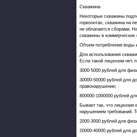
Скважина
Некоторые скважины подле
горизонтах, скважина на п
не облагаются сборами. На
скважины в коммерческих 
Объем потребления воды и
Для использования скважи
Если такой лицензии нет, 
3000-5000 рублей для физи
30000-50000 рублей для д
правонарушение;
800000-1000000 рублей дл
Бывает так, что лицензия 
нарушением требований. Т
2000-3000 рублей для физ
20000-40000 рублей для д