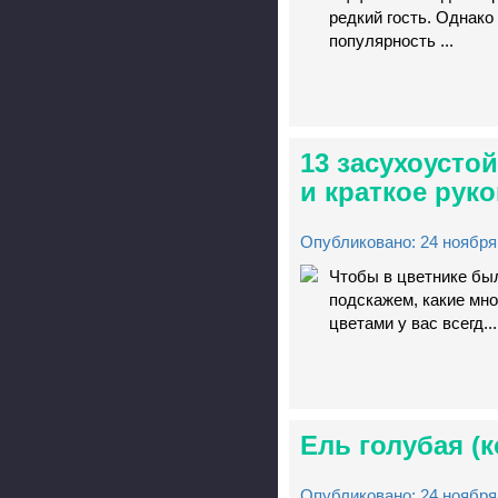
редкий гость. Однако
популярность ...
13 засухоусто
и краткое рук
Опубликовано: 24 ноября 
Чтобы в цветнике бы
подскажем, какие мно
цветами у вас всегд...
Ель голубая (
Опубликовано: 24 ноября 