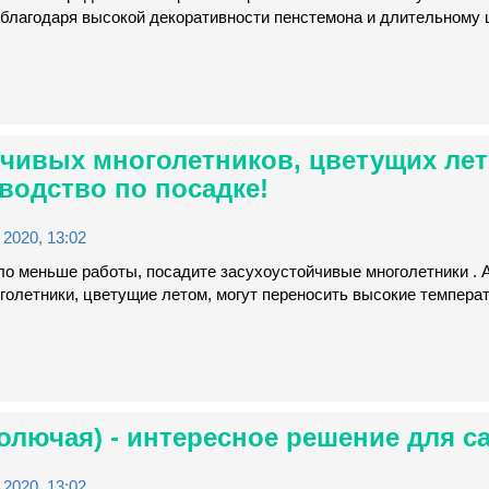
 благодаря высокой декоративности пенстемона и длительному 
йчивых многолетников, цветущих ле
оводство по посадке!
2020, 13:02
ло меньше работы, посадите засухоустойчивые многолетники . 
голетники, цветущие летом, могут переносить высокие темпера
колючая) - интересное решение для са
2020, 13:02