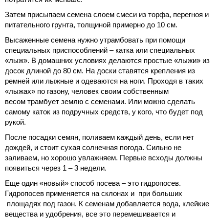
Затем присыпаем семена слоем смеси из торфа, перегноя и
питательного грунта, толщиной примерно до 10 см.
Высаженные семена нужно утрамбовать при помощи
специальных приспособлений – катка или специальных
«лыж». В домашних условиях делаются простые «лыжи» из
досок длиной до 80 см. На доски ставятся крепления из
ремней или лыжные и одеваются на ноги. Проходя в таких
«лыжах» по газону, человек своим собственным
весом трамбует землю с семенами. Или можно сделать
самому каток из подручных средств, у кого, что будет под
рукой.
После посадки семян, поливаем каждый день, если нет
дождей, и стоит сухая солнечная погода. Сильно не
заливаем, но хорошо увлажняем. Первые всходы должны
появиться через 1 – 3 недели.
Еще один «новый» способ посева – это гидропосев.
Гидропосев применяется на склонах и при больших
площадях под газон. К семенам добавляется вода, клейкие
вещества и удобрения, все это перемешивается и