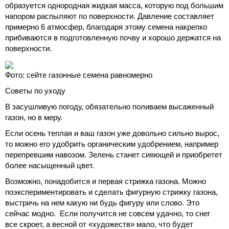
образуется однородная жидкая масса, которую под большим
напором распыляют по поверхности. Давление составляет
примерно 6 атмосфер, благодаря этому семена накрепко
прибиваются в подготовленную почву и хорошо держатся на
поверхности.
Фото: сейте газонные семена равномерно
Советы по уходу
В засушливую погоду, обязательно поливаем высаженный
газон, но в меру.
Если осень теплая и ваш газон уже довольно сильно вырос,
то можно его удобрить органическим удобрением, например
перепревшим навозом. Зелень станет сияющей и приобретет
более насыщенный цвет.
Возможно, понадобится и первая стрижка газона. Можно
поэкспериментировать и сделать фигурную стрижку газона,
выстричь на нем какую ни будь фигуру или слово. Это
сейчас модно. Если получится не совсем удачно, то снег
все скроет, а весной от «художеств» мало, что будет