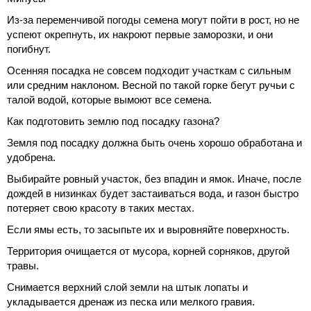
Из-за переменчивой погоды семена могут пойти в рост, но не
успеют окрепнуть, их накроют первые заморозки, и они
погибнут.
Осенняя посадка не совсем подходит участкам с сильным
или средним наклоном. Весной по такой горке бегут ручьи с
талой водой, которые вымоют все семена.
Как подготовить землю под посадку газона?
Земля под посадку должна быть очень хорошо обработана и
удобрена.
Выбирайте ровный участок, без впадин и ямок. Иначе, после
дождей в низинках будет застаиваться вода, и газон быстро
потеряет свою красоту в таких местах.
Если ямы есть, то засыпьте их и выровняйте поверхность.
Территория очищается от мусора, корней сорняков, другой
травы.
Снимается верхний слой земли на штык лопаты и
укладывается дренаж из песка или мелкого гравия.