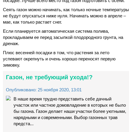
посадке. Лучше всего место под газон подготовить с осени.
Сеять газон можно начинать, как только ночные температуры
не будут опускаться ниже нуля. Начинать можно в апреле –
мае, как только растает снег.
Если планируется автоматическая система полива,
прокладываем ее перед засыпкой плодородного грунта, на
дренаж.​
Плюс весенней посадки в том, что растения за лето
успевают окрепнуть и очень хорошо переносят первую
зимовку.
Газон, не требующий ухода!?
Опубликовано: 25 ноября 2020, 13:01
В наше время трудно представить себе дачный
участок или частное домовладение в которых не было
бы газона. Газон делает наши участки более уютными,
нарядными и современными. Выбор газонных трав
предста...