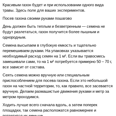
Красивым газон будет и при использовании одного вида
травы. Здесь поле для ваших экспериментов.
Посев газона своими руками пошагово
День должен быть теплым и безветренным — семена не
будут разлетаться, газон получится более пышным и
однородным.
Семена высыпаем в глубокую емкость и тщательно
перемешиваем руками. На упаковках указывается
необходимый расход семян на 1 м². Если вы травосмесь
замешивали сами, то на 1 м² потребуется примерно 50 – 70 г,
все зависит от состава.
Сеять семена можно вручную или специальным
приспособлением для посева газона. Если это небольшой
газон на частной территории, то, как правило, все засевается
вручную. Делаем размашистые движения руками и метр за
метром проходимся.
Ходить лучше всего сначала вдоль, а затем поперек
площадки, так семена расположатся равномернее и
потратится их меньше.