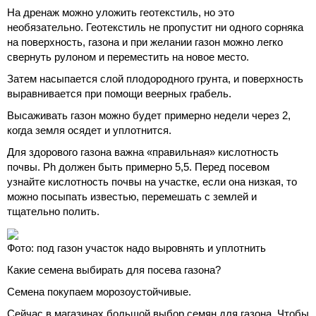
На дренаж можно уложить геотекстиль, но это
необязательно. Геотекстиль не пропустит ни одного сорняка
на поверхность, газона и при желании газон можно легко
свернуть рулоном и переместить на новое место.
Затем насыпается слой плодородного грунта, и поверхность
выравнивается при помощи веерных грабель.
Высаживать газон можно будет примерно недели через 2,
когда земля осядет и уплотнится.
Для здорового газона важна «правильная» кислотность
почвы. Ph должен быть примерно 5,5. Перед посевом
узнайте кислотность почвы на участке, если она низкая, то
можно посыпать известью, перемешать с землей и
тщательно полить.
Фото: под газон участок надо выровнять и уплотнить
Какие семена выбирать для посева газона?
Семена покупаем морозоустойчивые.
Сейчас в магазинах большой выбор семян для газона. Чтобы