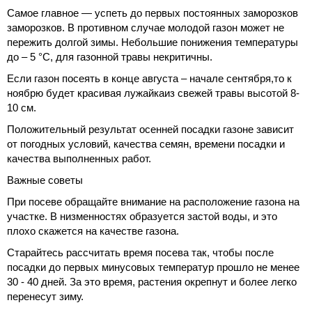
Самое главное — успеть до первых постоянных заморозков
заморозков. В противном случае молодой газон может не
пережить долгой зимы. Небольшие понижения температуры
до – 5 °C, для газонной травы некритичны.
Если газон посеять в конце августа – начале сентября,то к
ноябрю будет красивая лужайкаиз свежей травы высотой 8-
10 см.
Положительный результат осенней посадки газоне зависит
от погодных условий, качества семян, времени посадки и
качества выполненных работ.
Важные советы
При посеве обращайте внимание на расположение газона на
участке. В низменностях образуется застой воды, и это
плохо скажется на качестве газона.
Старайтесь рассчитать время посева так, чтобы после
посадки до первых минусовых температур прошло не менее
30 - 40 дней. За это время, растения окрепнут и более легко
перенесут зиму.