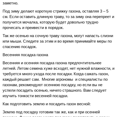
заметно.
Под зиму делают короткую стрижку газона, оставляя 3 – 5
см. Если оставить длинную траву, то за зиму она перепреет и
получится мочалка, которую будет довольно трудно
прочесать и преивести в порядок.
Так же осенью на сочную траву газона, могут напасть слизни
или мыши. Следите за этим и во время принимайте меры по
спасению посадок.
Весенняя посадка газона
Весенняя и осенняя посадка газона предпочтительнее
летней. Летом семена хуже всходят, нет нужной влажности, и
требуется много ухода после посадки. Когда сажать газон,
каждый решает сам. Многие агрономы и специалисты по
газонам, рекомендуют осеннюю посадку, но если вы не
успели посадить осенью, ничего страшного. Вам следует
изучить тонкости весенней посадки.
Как подготовить землю и посадить газон весной:
Землю под посадку готовим так же, как и при осенней