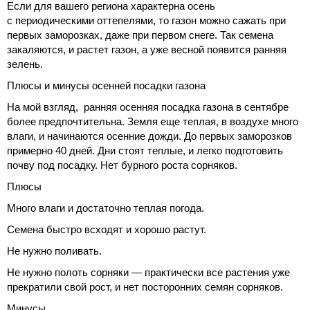
Если для вашего региона характерна осень
с периодическими оттепелями, то газон можно сажать при
первых заморозках, даже при первом снеге. Так семена
закаляются, и растет газон, а уже весной появится ранняя
зелень.
Плюсы и минусы осенней посадки газона
На мой взгляд, ранняя осенняя посадка газона в сентябре
более предпочтительна. Земля еще теплая, в воздухе много
влаги, и начинаются осенние дожди. До первых заморозков
примерно 40 дней. Дни стоят теплые, и легко подготовить
почву под посадку. Нет бурного роста сорняков.
Плюсы
Много влаги и достаточно теплая погода.
Семена быстро всходят и хорошо растут.
Не нужно поливать.
Не нужно полоть сорняки — практически все растения уже
прекратили свой рост, и нет посторонних семян сорняков.
Минусы