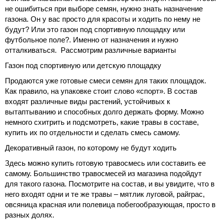
не ошибиться при выборе семян, нужно знать назначение
газона. Он у вас просто для красоты и ходить по нему не
будут? Или это газон под спортивную площадку или
футбольное поле?. Именно от назначения и нужно
отталкиваться. Рассмотрим различные варианты
Газон под спортивную или детскую площадку
Продаются уже готовые смеси семян для таких площадок.
Как правило, на упаковке стоит слово «спорт». В состав
входят различные виды растений, устойчивых к
вытаптыванию и способных долго держать форму. Можно
немного схитрить и подсмотреть, какие травы в составе,
купить их по отдельности и сделать смесь самому.
Декоративный газон, по которому не будут ходить
Здесь можно купить готовую травосмесь или составить ее
самому. Большинство травосмесей из магазина подойдут
для такого газона. Посмотрите на состав, и вы увидите, что в
него входят одни и те же травы – мятлик луговой, райграс,
овсяница красная или полевица побегообразующая, просто в
разных долях.