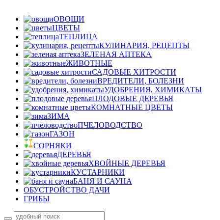
ОВОЩИ
ЦВЕТЫ
ТЕПЛИЦА
КУЛИНАРИЯ, РЕЦЕПТЫ
ЗЕЛЕНАЯ АПТЕКА
ЖИВОТНЫЕ
САДОВЫЕ ХИТРОСТИ
ВРЕДИТЕЛИ, БОЛЕЗНИ
УДОБРЕНИЯ, ХИМИКАТЫ
ПЛОДОВЫЕ ДЕРЕВЬЯ
КОМНАТНЫЕ ЦВЕТЫ
ЗИМА
ПЧЕЛОВОДСТВО
ГАЗОН
СОРНЯКИ
ДЕРЕВЬЯ
ХВОЙНЫЕ ДЕРЕВЬЯ
КУСТАРНИКИ
БАНЯ И САУНА
ОБУСТРОЙСТВО ДАЧИ
ГРИБЫ