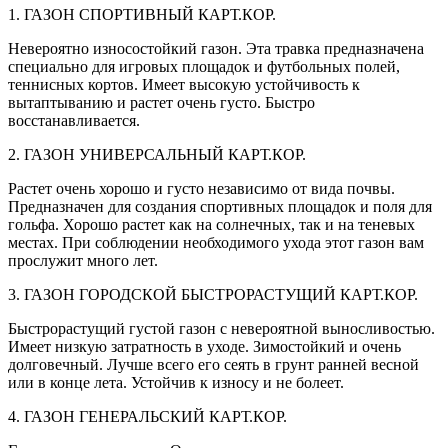
1. ГАЗОН СПОРТИВНЫЙ КАРТ.КОР.
Невероятно износостойкий газон. Эта травка предназначена
специально для игровых площадок и футбольных полей,
теннисных кортов. Имеет высокую устойчивость к
вытаптыванию и растет очень густо. Быстро
восстанавливается.
2. ГАЗОН УНИВЕРСАЛЬНЫЙ КАРТ.КОР.
Растет очень хорошо и густо независимо от вида почвы.
Предназначен для создания спортивных площадок и поля для
гольфа. Хорошо растет как на солнечных, так и на теневых
местах. При соблюдении необходимого ухода этот газон вам
прослужит много лет.
3. ГАЗОН ГОРОДСКОЙ БЫСТРОРАСТУЩИЙ КАРТ.КОР.
Быстрорастущий густой газон с невероятной выносливостью.
Имеет низкую затратность в уходе. Зимостойкий и очень
долговечный. Лучше всего его сеять в грунт ранней весной
или в конце лета. Устойчив к износу и не болеет.
4. ГАЗОН ГЕНЕРАЛЬСКИЙ КАРТ.КОР.