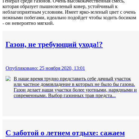
Генерал среди газонов. Очень высококачественная смесь,
которая образует пышнозеленый ковер, устойчивый к
неблагоприятным условиям. Имеет ярко-зеленый цвет с очень
нежными побегами, идеально подойдет чтобы ходить босиком
- он невероятно мягкий.
Газон, не требующий ухода!?
Опубликовано: 25 ноября 2020, 13:01
В наше время трудно представить себе дачный участок
или частное домовладение в которых не было бы газона.
Газон делает наши участки более уютными, нарядными и
современными. Выбор газонных трав предста...
С заботой о летнем отдыхе: сажаем