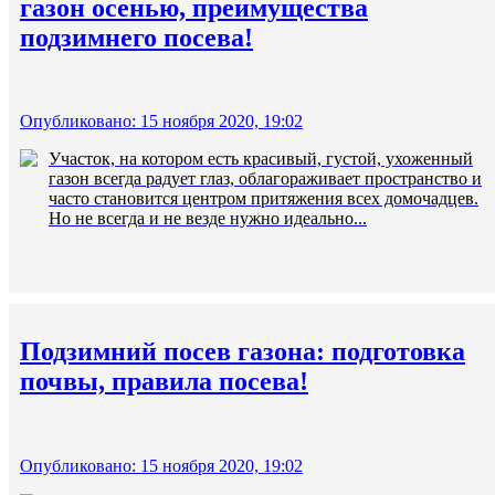
газон осенью, преимущества
подзимнего посева!
Опубликовано: 15 ноября 2020, 19:02
Участок, на котором есть красивый, густой, ухоженный
газон всегда радует глаз, облагораживает пространство и
часто становится центром притяжения всех домочадцев.
Но не всегда и не везде нужно идеально...
Подзимний посев газона: подготовка
почвы, правила посева!
Опубликовано: 15 ноября 2020, 19:02