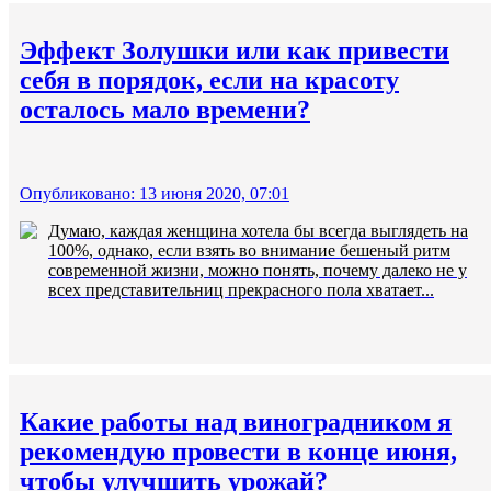
Эффект Золушки или как привести
себя в порядок, если на красоту
осталось мало времени?
Опубликовано: 13 июня 2020, 07:01
Думаю, каждая женщина хотела бы всегда выглядеть на
100%, однако, если взять во внимание бешеный ритм
современной жизни, можно понять, почему далеко не у
всех представительниц прекрасного пола хватает...
Какие работы над виноградником я
рекомендую провести в конце июня,
чтобы улучшить урожай?